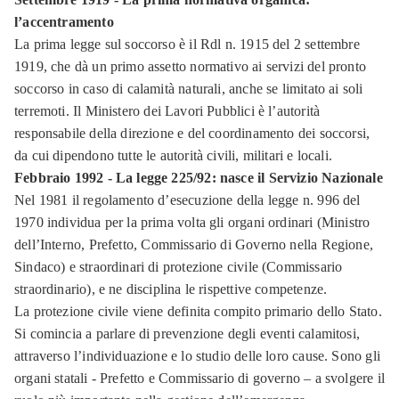
l’accentramento
La prima legge sul soccorso è il Rdl n. 1915 del 2 settembre
1919, che dà un primo assetto normativo ai servizi del pronto
soccorso in caso di calamità naturali, anche se limitato ai soli
terremoti. Il Ministero dei Lavori Pubblici è l’autorità
responsabile della direzione e del coordinamento dei soccorsi,
da cui dipendono tutte le autorità civili, militari e locali.
Febbraio 1992 - La legge 225/92: nasce il Servizio Nazionale
Nel 1981 il regolamento d’esecuzione della legge n. 996 del
1970 individua per la prima volta gli organi ordinari (Ministro
dell’Interno, Prefetto, Commissario di Governo nella Regione,
Sindaco) e straordinari di protezione civile (Commissario
straordinario), e ne disciplina le rispettive competenze.
La protezione civile viene definita compito primario dello Stato.
Si comincia a parlare di prevenzione degli eventi calamitosi,
attraverso l’individuazione e lo studio delle loro cause. Sono gli
organi statali - Prefetto e Commissario di governo – a svolgere il