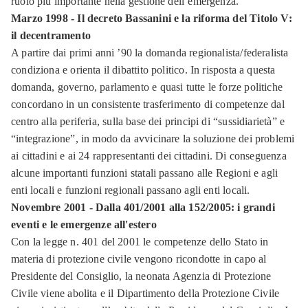
ruolo più importante nella gestione dell’emergenza.
Marzo 1998 - Il decreto Bassanini e la riforma del Titolo V:
il decentramento
A partire dai primi anni ’90 la domanda regionalista/federalista
condiziona e orienta il dibattito politico. In risposta a questa
domanda, governo, parlamento e quasi tutte le forze politiche
concordano in un consistente trasferimento di competenze dal
centro alla periferia, sulla base dei principi di “sussidiarietà” e
“integrazione”, in modo da avvicinare la soluzione dei problemi
ai cittadini e ai 24 rappresentanti dei cittadini. Di conseguenza
alcune importanti funzioni statali passano alle Regioni e agli
enti locali e funzioni regionali passano agli enti locali.
Novembre 2001 - Dalla 401/2001 alla 152/2005: i grandi
eventi e le emergenze all'estero
Con la legge n. 401 del 2001 le competenze dello Stato in
materia di protezione civile vengono ricondotte in capo al
Presidente del Consiglio, la neonata Agenzia di Protezione
Civile viene abolita e il Dipartimento della Protezione Civile