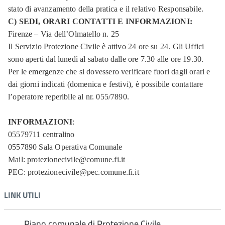
stato di avanzamento della pratica e il relativo Responsabile.
C) SEDI, ORARI CONTATTI E INFORMAZIONI:
Firenze – Via dell’Olmatello n. 25
Il Servizio Protezione Civile è attivo 24 ore su 24. Gli Uffici
sono aperti dal lunedì al sabato dalle ore 7.30 alle ore 19.30.
Per le emergenze che si dovessero verificare fuori dagli orari e
dai giorni indicati (domenica e festivi), è possibile contattare
l’operatore reperibile al nr. 055/7890.
INFORMAZIONI
:
05579711 centralino
0557890 Sala Operativa Comunale
Mail: protezionecivile@comune.fi.it
PEC: protezionecivile@pec.comune.fi.it
LINK UTILI
Piano comunale di Protezione Civile