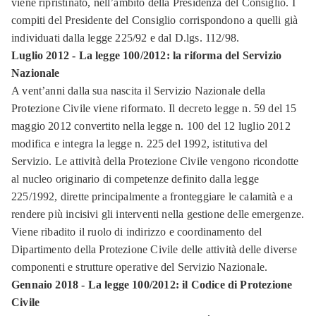
viene ripristinato, nell’ambito della Presidenza del Consiglio. I
compiti del Presidente del Consiglio corrispondono a quelli già
individuati dalla legge 225/92 e dal D.lgs. 112/98.
Luglio 2012 - La legge 100/2012: la riforma del Servizio
Nazionale
A vent’anni dalla sua nascita il Servizio Nazionale della
Protezione Civile viene riformato. Il decreto legge n. 59 del 15
maggio 2012 convertito nella legge n. 100 del 12 luglio 2012
modifica e integra la legge n. 225 del 1992, istitutiva del
Servizio. Le attività della Protezione Civile vengono ricondotte
al nucleo originario di competenze definito dalla legge
225/1992, dirette principalmente a fronteggiare le calamità e a
rendere più incisivi gli interventi nella gestione delle emergenze.
Viene ribadito il ruolo di indirizzo e coordinamento del
Dipartimento della Protezione Civile delle attività delle diverse
componenti e strutture operative del Servizio Nazionale.
Gennaio 2018 - La legge 100/2012: il Codice di Protezione
Civile