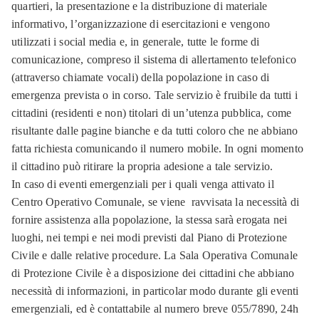
quartieri, la presentazione e la distribuzione di materiale
informativo, l’organizzazione di esercitazioni e vengono
utilizzati i social media e, in generale, tutte le forme di
comunicazione, compreso il sistema di allertamento telefonico
(attraverso chiamate vocali) della popolazione in caso di
emergenza prevista o in corso. Tale servizio è fruibile da tutti i
cittadini (residenti e non) titolari di un’utenza pubblica, come
risultante dalle pagine bianche e da tutti coloro che ne abbiano
fatta richiesta comunicando il numero mobile. In ogni momento
il cittadino può ritirare la propria adesione a tale servizio.
In caso di eventi emergenziali per i quali venga attivato il
Centro Operativo Comunale, se viene ravvisata la necessità di
fornire assistenza alla popolazione, la stessa sarà erogata nei
luoghi, nei tempi e nei modi previsti dal Piano di Protezione
Civile e dalle relative procedure. La Sala Operativa Comunale
di Protezione Civile è a disposizione dei cittadini che abbiano
necessità di informazioni, in particolar modo durante gli eventi
emergenziali, ed è contattabile al numero breve 055/7890, 24h