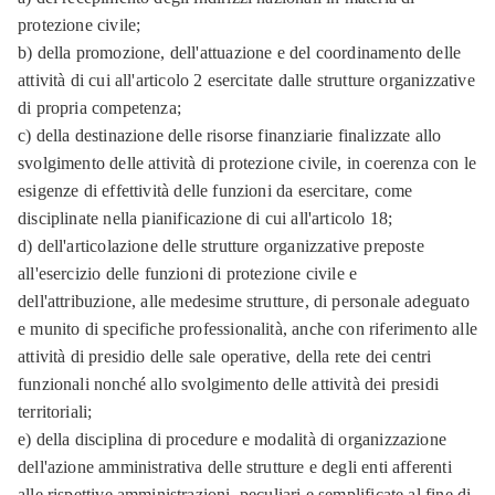
protezione civile;
b) della promozione, dell'attuazione e del coordinamento delle
attività di cui all'articolo 2 esercitate dalle strutture organizzative
di propria competenza;
c) della destinazione delle risorse finanziarie finalizzate allo
svolgimento delle attività di protezione civile, in coerenza con le
esigenze di effettività delle funzioni da esercitare, come
disciplinate nella pianificazione di cui all'articolo 18;
d) dell'articolazione delle strutture organizzative preposte
all'esercizio delle funzioni di protezione civile e
dell'attribuzione, alle medesime strutture, di personale adeguato
e munito di specifiche professionalità, anche con riferimento alle
attività di presidio delle sale operative, della rete dei centri
funzionali nonché allo svolgimento delle attività dei presidi
territoriali;
e) della disciplina di procedure e modalità di organizzazione
dell'azione amministrativa delle strutture e degli enti afferenti
alle rispettive amministrazioni, peculiari e semplificate al fine di