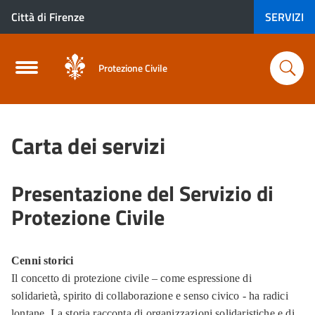
Città di Firenze
SERVIZI
Protezione Civile
Carta dei servizi
Presentazione del Servizio di
Protezione Civile
Cenni storici
Il concetto di protezione civile – come espressione di
solidarietà, spirito di collaborazione e senso civico - ha radici
lontane. La storia racconta di organizzazioni solidaristiche e di