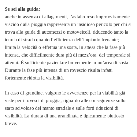
Se sei alla guida:
anche in assenza di allagamenti, l’asfalto reso improvvisamente
viscido dalla pioggia rappresenta un insidioso pericolo per chi si
trova alla guida di automezzi o motoveicoli, riducendo tanto la
tenuta di strada quanto l’efficienza dell’impianto frenante;
limita la velocità o effettua una sosta, in attesa che la fase più
intensa, che difficilmente dura più di mezz’ora, del temporale si
attenui. È sufficiente pazientare brevemente in un’area di sosta.
Durante la fase più intensa di un rovescio risulta infatti
fortemente ridotta la visibilità.
In caso di grandine, valgono le avvertenze per la viabilità già
viste per i rovesci di pioggia, riguardo alle conseguenze sullo
stato scivoloso del manto stradale e sulle forti riduzioni di
visibilità. La durata di una grandinata è tipicamente piuttosto
breve.