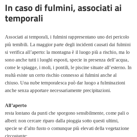
In caso di fulmini, associati ai
temporali
Associati ai temporali, i fulmini rappresentano uno dei pericolo
più temibili. La maggior parte degli incidenti causati dai fulmini
si verifica all’aperto: la montagna è il luogo più a rischio, ma lo
sono anche tutti i luoghi esposti, specie in presenza dell’acqua,
come le spiagge, i moli, i pontili, le piscine situate all’esterno. In
realtà esiste un certo rischio connesso ai fulmini anche al
chiuso. Una nube temporalesca può dar luogo a fulminazioni
anche senza apportare necessariamente precipitazioni.
All’aperto
resta lontano da punti che sporgono sensibilmente, come pali o
alberi: non cercare riparo dalla pioggia sotto questi ultimi,
specie se d’alto fusto o comunque più elevati della vegetazione
circostante;