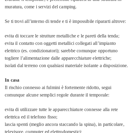
muratura, come i servizi del camping.
Se ti trovi all’interno di tende e ti è impossibile ripararti altrove:
evita di toccare le strutture metalliche e le pareti della tenda;
evita il contatto con oggetti metallici collegati all’impianto
elettrico (es. condizionatori); sarebbe comunque opportuno
togliere l’alimentazione dalle apparecchiature elettriche;
isolati dal terreno con qualsiasi materiale isolante a disposizione.
In casa
Il rischio connesso ai fulmini è fortemente ridotto, segui
comunque alcune semplici regole durante il temporale:
evita di utilizzare tutte le apparecchiature connesse alla rete
elettrica ed il telefono fisso;
lascia spenti (meglio ancora staccando la spina), in particolare,
televisore, computer ed elettrodomestici;