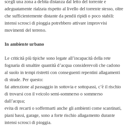
scegli una zona a debita distanza dal letto del torrente e
adeguatamente rialzata rispetto al livello del torrente stesso, oltre
che sufficientemente distante da pendii ripidi o poco stabili:
intensi scrosci di pioggia potrebbero attivare improvvisi
movimenti del terreno.
In ambiente urbano
Le criticità più tipiche sono legate all’incapacità della rete
fognaria di smaltire quantità d’acqua considerevoli che cadono
al suolo in tempi ristretti con conseguenti repentini allagamenti
di strade. Per questo:
fai attenzione al passaggio in sottovia e sottopassi, c’è il rischio
di trovarsi con il veicolo semi-sommerso o sommerso
dall’acqua;
evita di recarti o soffermarti anche gli ambienti come scantinati,
piani bassi, garage, sono a forte rischio allagamento durante
intensi scrosci di pioggia.