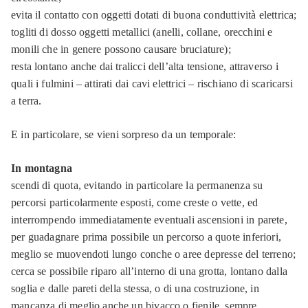
evita il contatto con oggetti dotati di buona conduttività elettrica;
togliti di dosso oggetti metallici (anelli, collane, orecchini e
monili che in genere possono causare bruciature);
resta lontano anche dai tralicci dell’alta tensione, attraverso i
quali i fulmini – attirati dai cavi elettrici – rischiano di scaricarsi
a terra.
E in particolare, se vieni sorpreso da un temporale:
In montagna
scendi di quota, evitando in particolare la permanenza su
percorsi particolarmente esposti, come creste o vette, ed
interrompendo immediatamente eventuali ascensioni in parete,
per guadagnare prima possibile un percorso a quote inferiori,
meglio se muovendoti lungo conche o aree depresse del terreno;
cerca se possibile riparo all’interno di una grotta, lontano dalla
soglia e dalle pareti della stessa, o di una costruzione, in
mancanza di meglio anche un bivacco o fienile, sempre