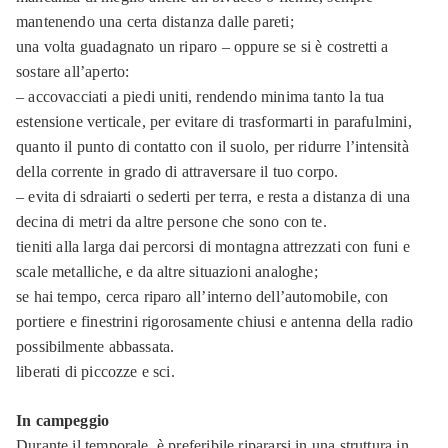
mantenendo una certa distanza dalle pareti;
una volta guadagnato un riparo – oppure se si è costretti a
sostare all’aperto:
– accovacciati a piedi uniti, rendendo minima tanto la tua
estensione verticale, per evitare di trasformarti in parafulmini,
quanto il punto di contatto con il suolo, per ridurre l’intensità
della corrente in grado di attraversare il tuo corpo.
– evita di sdraiarti o sederti per terra, e resta a distanza di una
decina di metri da altre persone che sono con te.
tieniti alla larga dai percorsi di montagna attrezzati con funi e
scale metalliche, e da altre situazioni analoghe;
se hai tempo, cerca riparo all’interno dell’automobile, con
portiere e finestrini rigorosamente chiusi e antenna della radio
possibilmente abbassata.
liberati di piccozze e sci.
In campeggio
Durante il temporale, è preferibile ripararsi in una struttura in