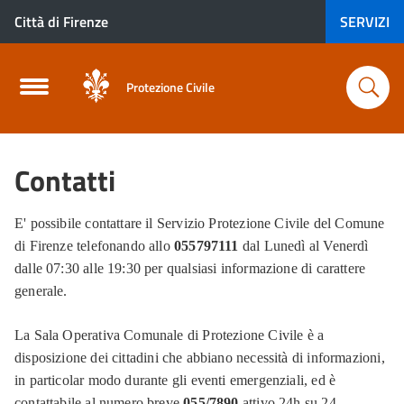
Città di Firenze
SERVIZI
Protezione Civile
Contatti
E' possibile contattare il Servizio Protezione Civile del Comune
di Firenze telefonando allo
055797111
dal Lunedì al Venerdì
dalle 07:30 alle 19:30 per qualsiasi informazione di carattere
generale.
La Sala Operativa Comunale di Protezione Civile è a
disposizione dei cittadini che abbiano necessità di informazioni,
in particolar modo durante gli eventi emergenziali, ed è
contattabile al numero breve
055/7890
attivo 24h su 24.