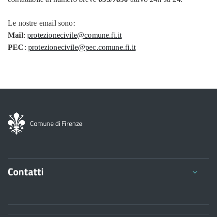
Le nostre email sono:
Mail
:
protezionecivile@comune.fi.it
PEC
:
protezionecivile@pec.comune.fi.it
Comune di Firenze
Contatti
Comune di Firenze