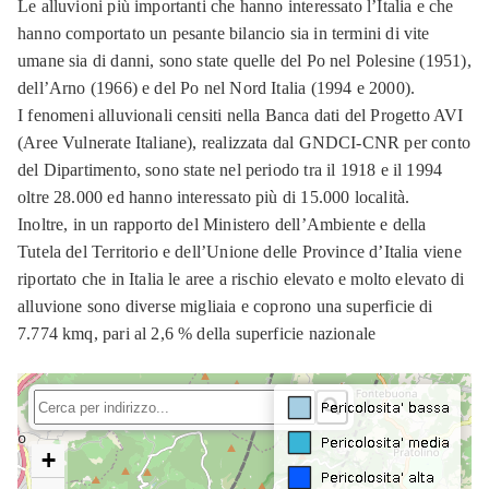
Le alluvioni più importanti che hanno interessato l’Italia e che
hanno comportato un pesante bilancio sia in termini di vite
umane sia di danni, sono state quelle del Po nel Polesine (1951),
dell’Arno (1966) e del Po nel Nord Italia (1994 e 2000).
I fenomeni alluvionali censiti nella Banca dati del Progetto AVI
(Aree Vulnerate Italiane), realizzata dal GNDCI-CNR per conto
del Dipartimento, sono state nel periodo tra il 1918 e il 1994
oltre 28.000 ed hanno interessato più di 15.000 località.
Inoltre, in un rapporto del Ministero dell’Ambiente e della
Tutela del Territorio e dell’Unione delle Province d’Italia viene
riportato che in Italia le aree a rischio elevato e molto elevato di
alluvione sono diverse migliaia e coprono una superficie di
7.774 kmq, pari al 2,6 % della superficie nazionale