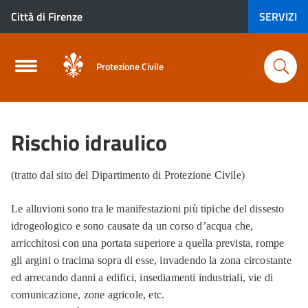
Città di Firenze
SERVIZI
Protezione Civile
Rischio idraulico
(tratto dal sito del Dipartimento di Protezione Civile)
Le alluvioni sono tra le manifestazioni più tipiche del dissesto
idrogeologico e sono causate da un corso d’acqua che,
arricchitosi con una portata superiore a quella prevista, rompe
gli argini o tracima sopra di esse, invadendo la zona circostante
ed arrecando danni a edifici, insediamenti industriali, vie di
comunicazione, zone agricole, etc.