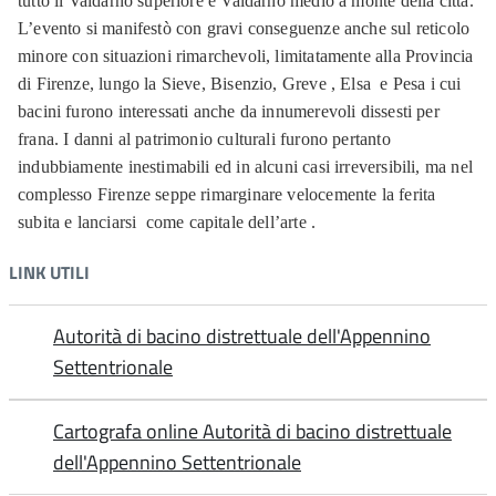
tutto il Valdarno superiore e Valdarno medio a monte della città.
L’evento si manifestò con gravi conseguenze anche sul reticolo
minore con situazioni rimarchevoli, limitatamente alla Provincia
di Firenze, lungo la Sieve, Bisenzio, Greve , Elsa e Pesa i cui
bacini furono interessati anche da innumerevoli dissesti per
frana. I danni al patrimonio culturali furono pertanto
indubbiamente inestimabili ed in alcuni casi irreversibili, ma nel
complesso Firenze seppe rimarginare velocemente la ferita
subita e lanciarsi come capitale dell’arte .
LINK UTILI
Autorità di bacino distrettuale dell'Appennino
Settentrionale
Cartografa online Autorità di bacino distrettuale
dell'Appennino Settentrionale