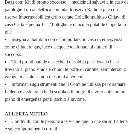
Bag) con: Kit di pronto soccorso + medicinali salvavita in caso di
patologie Torcia elettrica con pila di riserva Radio e pile con
riserva Impermeabili leggeri o cerate Coltello multiuso Chiavi di
casa Carta e penna 1 – 2 bottigliette di acqua potabile Coperta in
pile
Insegna ai bambini come comportarsi in caso di emergenza
come chiudere gas, luce e acqua e telefonare ai numeri di
soccorso.
Tieni pronti paratie o sacchetti di sabbia per i locali che si
trovano al piano strada e chiudi le porte di cantine, seminterrati o
garage, ma solo se non ti esponi a pericoli
Informati sugli strumenti che il Comune utilizza per diramare
l’allerta e assicurati che la scuola o il luogo di lavoro abbiano un
piano di emergenza per il rischio alluvione.
ALLERTA METEO
Condividi con le persone a te vicine quello che sai sull’allerta
e sui comportamenti corretti.