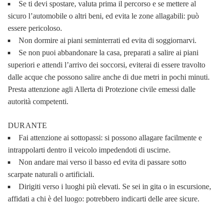
Se ti devi spostare, valuta prima il percorso e se mettere al
sicuro l’automobile o altri beni, ed evita le zone allagabili: può
essere pericoloso.
Non dormire ai piani seminterrati ed evita di soggiornarvi.
Se non puoi abbandonare la casa, preparati a salire ai piani
superiori e attendi l’arrivo dei soccorsi, eviterai di essere travolto
dalle acque che possono salire anche di due metri in pochi minuti.
Presta attenzione agli Allerta di Protezione civile emessi dalle
autorità competenti.
DURANTE
Fai attenzione ai sottopassi: si possono allagare facilmente e
intrappolarti dentro il veicolo impedendoti di uscirne.
Non andare mai verso il basso ed evita di passare sotto
scarpate naturali o artificiali.
Dirigiti verso i luoghi più elevati. Se sei in gita o in escursione,
affidati a chi è del luogo: potrebbero indicarti delle aree sicure.