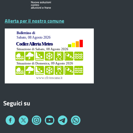
Allerta per il nostro comune
Seguici su
Collegamento
Collegamento
Collegamento
Collegamento
Collegamento
Collegamento
a
a
a
a
a
a
Facebook
Twitter
Instagram
You
Telegram
Whatsapp