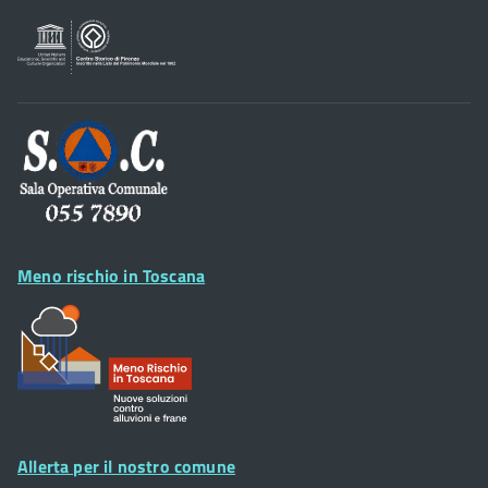
Sportelli al Cittadino - URP
Footer
Widget
Meno rischio in Toscana
Allerta per il nostro comune