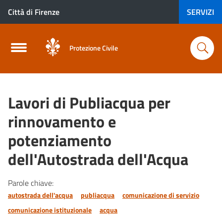
Città di Firenze
SERVIZI
Protezione Civile
Lavori di Publiacqua per
rinnovamento e
potenziamento
dell'Autostrada dell'Acqua
Parole chiave:
autostrada dell'acqua
publiacqua
comunicazione di servizio
comunicazione istituzionale
acqua