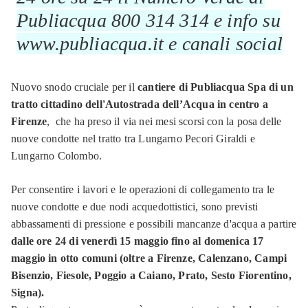
Publiacqua 800 314 314 e info su
www.publiacqua.it e canali social
Nuovo snodo cruciale per il
cantiere di Publiacqua Spa di un
tratto cittadino dell'Autostrada dell’Acqua in centro a
Firenze
,
che ha preso il via nei mesi scorsi con la posa delle
nuove condotte nel tratto tra Lungarno Pecori Giraldi e
Lungarno Colombo.
Per consentire i lavori e le operazioni di collegamento tra le
nuove condotte e due nodi acquedottistici, sono previsti
abbassamenti di pressione e possibili mancanze d'acqua a partire
dalle ore 24 di venerdì 15 maggio fino al domenica 17
maggio in otto comuni (oltre a Firenze, Calenzano, Campi
Bisenzio, Fiesole, Poggio a Caiano, Prato, Sesto Fiorentino,
Signa).