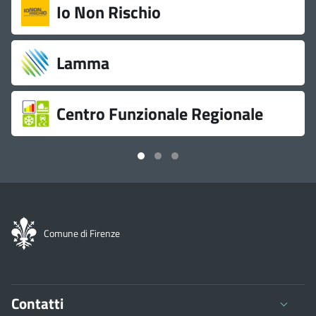
Link
Io Non Rischio
utili
Lamma
Centro Funzionale Regionale
Comune di Firenze
Contatti