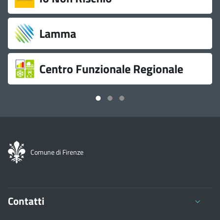
utili
Lamma
Centro Funzionale Regionale
Comune di Firenze
Contatti